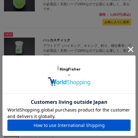
の必需品！天然ハーブ100%なのでお肌にも優しく、安心
です。
価格： 1,683円(税込)
NEW
ハッカスティック
アウトドア（ハイキング、キャンプ、釣り、畑仕事等）で
の必需品！天然ハーブ100%なのでお肌にも優しく、安心
です。
価格： 1,534円(税込)
在庫切れ
NEW
天然ハッカスプレー
【アウトドアで大人気の天然虫よけです。アブ、ブユ、ぬ
かか、蚊、に効果てきめん！】
価格： 1,336円(税込)
～
1 / 1ページ
（全4件）