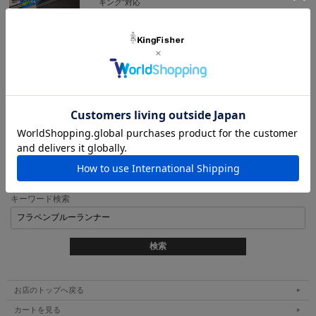
ギング”対応
価格： 2,286円(税込)
1 / 1ページ
（全2件）
商品検索
キーワード検索
お店のトップへ戻る
カートを見る