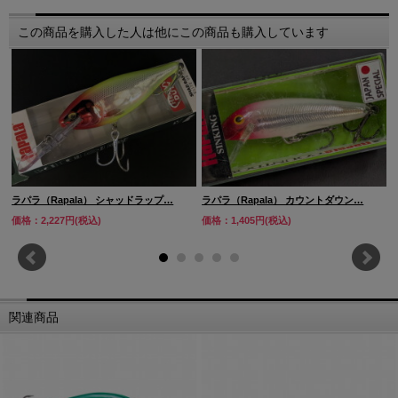
この商品を購入した人は他にこの商品も購入しています
ラパラ（Rapala） シャッドラップ…
ラパラ（Rapala） カウントダウン…
価格：2,227円(税込)
価格：1,405円(税込)
関連商品