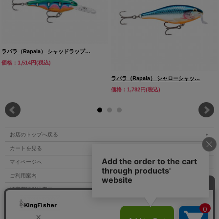
ラパラ（Rapala） シャッドラップ…
価格：1,514円(税込)
ラパラ（Rapala） シャローシャッ…
価格：1,782円(税込)
お店のトップへ戻る
カートを見る
マイページへ
ご利用案内
特定商取引法表示
個人情報の取扱い
サイトマップ