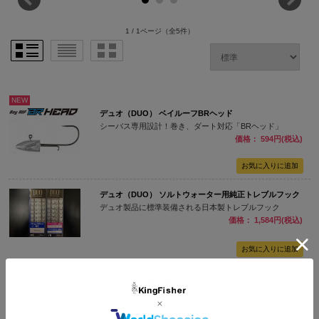
1 / 1ページ
（全5件）
NEW
デュオ（DUO） ベイルーフBRヘッド
シーバス専用設計！巻き、ダート対応「BRヘッド」
価格： 594円(税込)
デュオ（DUO） ソルトウォーター用純正トレブルフック
デュオ製品に標準装備される日本製トレブルフック
価格： 1,584円(税込)
デュオ（DUO） リュウキ純正 トレブルフック
デュオ製品に標準装備される日本製トレブルフック
価格： 990円(税込)