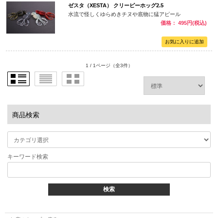
ゼスタ（XESTA） クリーピーホッグ2.5
水流で怪しくゆらめきチヌや底物に猛アピール
価格： 495円(税込)
1 / 1ページ
（全3件）
商品検索
キーワード検索