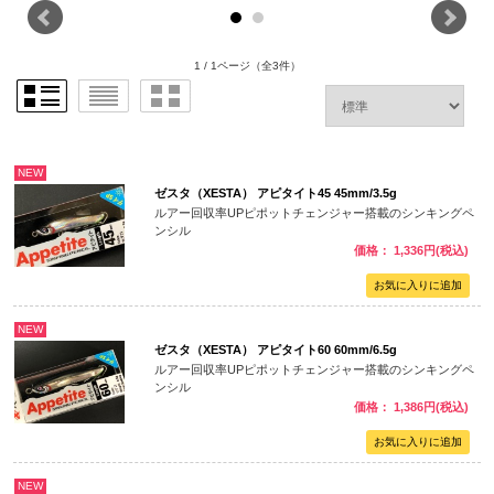
1 / 1ページ
（全3件）
NEW
ゼスタ（XESTA） アピタイト45 45mm/3.5g
ルアー回収率UPピポットチェンジャー搭載のシンキングペ
ンシル
価格： 1,336円(税込)
NEW
ゼスタ（XESTA） アピタイト60 60mm/6.5g
ルアー回収率UPピポットチェンジャー搭載のシンキングペ
ンシル
価格： 1,386円(税込)
NEW