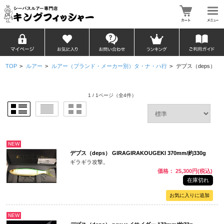
TOP
>
ルアー
>
ルアー（ブランド・メーカー別）タ・ナ・ハ行
>
デプス（deps）
1 / 1ページ
（全4件）
NEW
デプス（deps） GIRAGIRAKOUGEKI 370mm/約330g
ギラギラ攻撃。
価格： 25,300円(税込)
在庫切れ
NEW