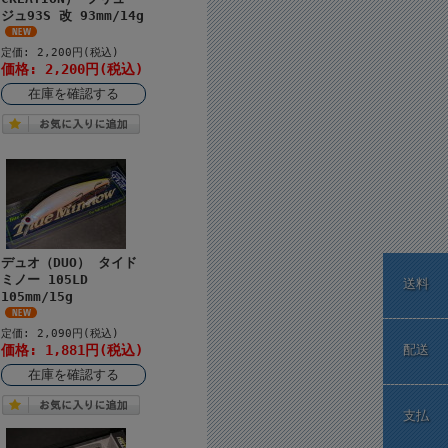
ジュ93S 改 93mm/14g
定価: 2,200円(税込)
価格: 2,200円(税込)
在庫を確認する
デュオ（DUO） タイド
ミノー 105LD
送料
105mm/15g
定価: 2,090円(税込)
価格: 1,881円(税込)
配送
在庫を確認する
支払