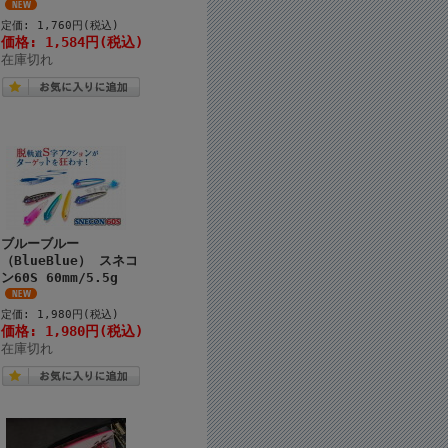
定価: 1,760円(税込)
価格: 1,584円(税込)
在庫切れ
ブルーブルー
（BlueBlue） スネコ
ン60S 60mm/5.5g
定価: 1,980円(税込)
価格: 1,980円(税込)
在庫切れ