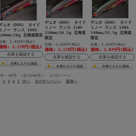
デュオ（DUO） タイド
デュオ（DUO） タイド
デュオ（DUO） タイド
ミノー ランス 150F
ミノー ランス 140S
ミノー ランス 160S
150mm/26.5g 北海道
140mm/25.5g 北海道
160mm/28g 北海道限定
限定
限定
定価: 2,420円(税込)
定価: 2,420円(税込)
定価: 2,310円(税込)
価格: 2,178円(税込)
価格: 2,178円(税込)
価格: 2,079円(税込)
在庫を確認する
在庫を確認する
在庫を確認する
1件～40件 （全1646件） 1/42ページ
1
2
3
4
5
次へ
次の5ページへ
最後へ