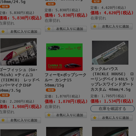
150mm/24.5g
定価: 4,620円(税込)
定価: 5,830円(税込)
価格: 4,620円(税込)
定価: 5,830円(税込)
価格: 5,830円(税込)
価格: 5,830円(税込)
在庫切れ
在庫切れ
在庫切れ
タックルハウス
ゴーフィッシュ（Go-
（TACKLE HOUSE） ロ
Phish）×ティムコ
フィーモ×ポップシーク
ーリングベイト48LS リ
（TIEMCO） レッドペ
ルー カンナ15
ップレスワインドダート
ッパーマイクロGP
58mm/15g
カスタム 48mm/4.5g
60mm/3.5g
定価: 1,705円(税込)
定価: 1,870円(税込)
価格: 1,534円(税込)
価格: 1,870円(税込)
定価: 2,200円(税込)
価格: 1,980円(税込)
在庫切れ
在庫を確認する
在庫切れ