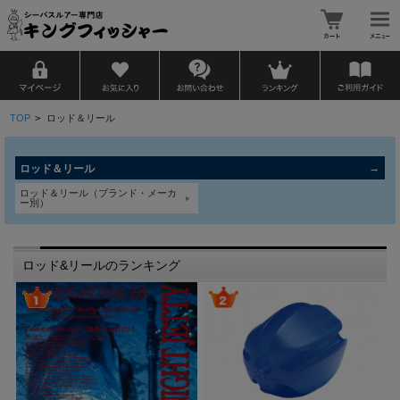
TOP
>
ロッド＆リール
ロッド＆リール
ロッド＆リール（ブランド・メーカ
ー別）
ロッド&リールのランキング
ヤ
価