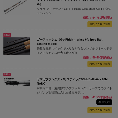
ル）
ツララ グリッサンド73TT（Tulala Glissando 73TT）魚矢
スペシャル
価格： 54,780円(税込)
NEW
ゴーフィッシュ（Go-Phish） glass 6ft 3pcs Bait
casting model
軽量な最新スペックでありながらもシンプルでオールドテ
イストなセンスが光る仕上がり
価格： 59,400円(税込)
NEW
ヤマガブランクス バリスティック93M (Ballistick 93M
NANO)
河川河口部・港湾部でのプラッギング、サーフでのライト
ジギングも視野に入れた遠投モデル。
価格： 41,536円(税込)
在庫切れ