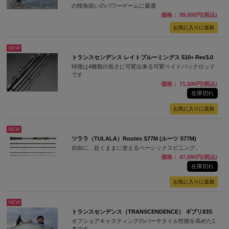
の怪魚狙いのパワーゲームに最適
価格： 99,000円(税込)
NEW
トランスセンデンス レイトブルーミングス 510+ Rev3.0
特徴は4種類の長さに可変出来る可変ベイトパックロッド
です
価格： 71,500円(税込)
在庫切れ
NEW
ツララ（TULALA）Routes S77M (ルーツ S77M)
自由に、赴くままに使えるベーシックスピニング。
価格： 47,080円(税込)
在庫切れ
NEW
トランスセンデンス（TRANSCENDENCE） ギブリ83S
オフショアキャスティングのバーサタイル性能を高めた1