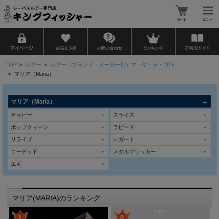
TOP
>
ルアー
>
ルアー（ブランド・メーカー別）マ・ヤ・ラ・ワ行
>
マリア（Maria）
マリア（Maria）
チョビー
スライス
ポップクィーン
ラピード
リライズ
レガート
ローデッド
メタルフリッカー
エギ
マリア(MARIA)のランキング