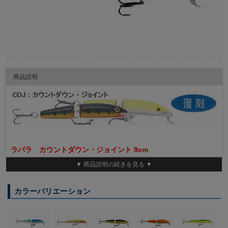
商品説明
ラパラ カウントダウン・ジョイント 9cm
▼ 商品説明の続きを見る ▼
伝説のルアー、数量限定復刻！
カラーバリエーション
ラパラ伝統の弱った魚が泳ぐアクションで、トップからボトムま
でレンジ攻略に長けるCDJ。
小型オフセットリップで飛距離は抜群、速い流れでも泳ぎの破綻