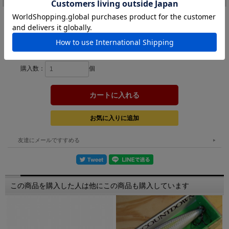
カラー：
在庫:
－
購入数：
個
友達にメールですすめる
この商品を購入した人は他にこの商品も購入しています