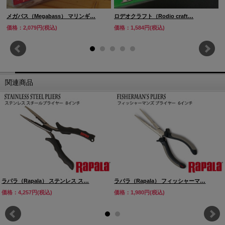
メガバス（Megabass） マリンギ…
ロデオクラフト（Rodio craft…
価格：2,079円(税込)
価格：1,584円(税込)
関連商品
ラパラ（Rapala） ステンレス ス…
ラパラ（Rapala） フィッシャーマ…
価格：4,257円(税込)
価格：1,980円(税込)