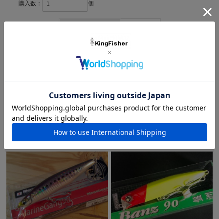
購入数：
個
在庫
1個
友達にメールですすめる
この商品を購入した人は他にこの商品も購入しています