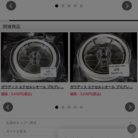
関連商品
ガウディス エクセルシオール プログレ…
ガウディス エクセルシオール プログレ…
価格：3,630円(税込)
価格：3,630円(税込)
お店のトップへ戻る
カートを見る