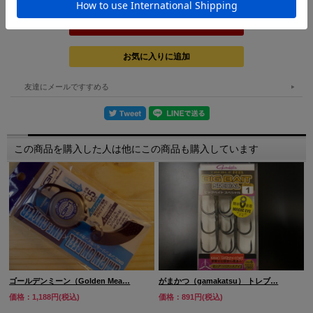
友達にメールですすめる
この商品を購入した人は他にこの商品も購入しています
ゴールデンミーン（Golden Mea…
がまかつ（gamakatsu） トレブ…
価格：1,188円(税込)
価格：891円(税込)