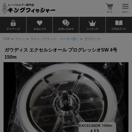
TOP
>
ライン
>
ライン（ブランド・メーカー別）
>
ガウディス
ガウディス エクセルシオール プログレッシオSW 4号
150m