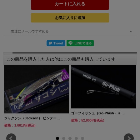
友達にメールですすめる
この商品を購入した人は他にこの商品も購入しています
ゴーフィッシュ（Go-Phish） #…
ジャクソン（Jackson） ピンテー…
価格：52,800円(税込)
価格：1,881円(税込)