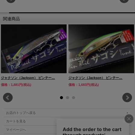
関連商品
ジャクソン（Jackson） ピンテー…
ジャクソン（Jackson） ピンテー…
価格：1,881円(税込)
価格：1,683円(税込)
お店のトップへ戻る
カートを見る
マイページへ