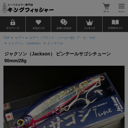
TOP
>
ルアー
>
ルアー（ブランド・メーカー別）ア・カ・サ行
>
ジャクソン（Jackson）
>
ピンテール
ジャクソン（Jackson） ピンテールサゴシチューン
90mm/28g