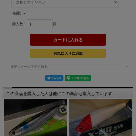
在庫:
－
購入数：
個
友達にメールですすめる
この商品を購入した人は他にこの商品も購入しています