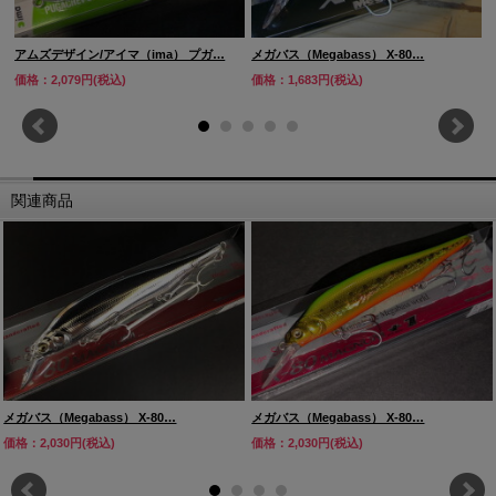
アムズデザイン/アイマ（ima） プガ…
メガバス（Megabass） X-80…
価格：2,079円(税込)
価格：1,683円(税込)
関連商品
メガバス（Megabass） X-80…
メガバス（Megabass） X-80…
価格：2,030円(税込)
価格：2,030円(税込)