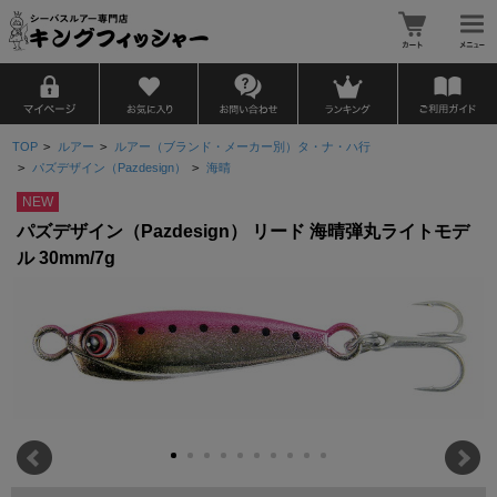
TOP
>
ルアー
>
ルアー（ブランド・メーカー別）タ・ナ・ハ行
>
パズデザイン（Pazdesign）
>
海晴
NEW
パズデザイン（Pazdesign） リード 海晴弾丸ライトモデ
ル 30mm/7g