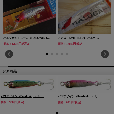
ハルシオンシステム（HALCYON S…
スミス（SMITH LTD） ハルカ …
価格：1,584円(税込)
価格：1,980円(税込)
関連商品
パズデザイン（Pazdesign） リ…
パズデザイン（Pazdesign） リ…
価格：990円(税込)
価格：891円(税込)