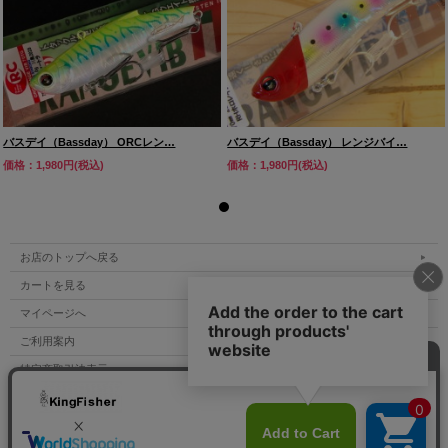
バスデイ（Bassday） ORCレン…
バスデイ（Bassday） レンジバイ…
価格：1,980円(税込)
価格：1,980円(税込)
お店のトップへ戻る
カートを見る
マイページへ
ご利用案内
特定商取引法表示
個人情報の取扱い
サイトマップ