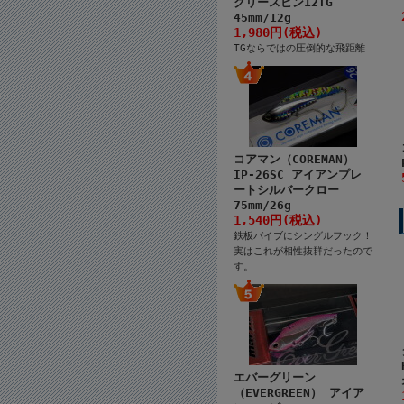
クリースピン12TG
45mm/12g
1,980円(税込)
TGならではの圧倒的な飛距離
コアマン（COREMAN）
IP-26SC アイアンプレ
ートシルバークロー
75mm/26g
1,540円(税込)
鉄板バイブにシングルフック！
実はこれが相性抜群だったので
す。
エバーグリーン
（EVERGREEN） アイア