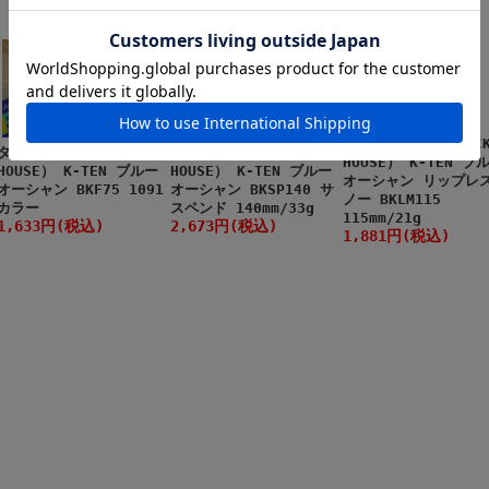
タックルハウス（TACK
タックルハウス（TACKLE
タックルハウス（TACKLE
HOUSE） K-TEN ブ
HOUSE） K-TEN ブルー
HOUSE） K-TEN ブルー
オーシャン リップレ
オーシャン BKF75 1091
オーシャン BKSP140 サ
ノー BKLM115
カラー
スペンド 140mm/33g
115mm/21g
1,633円(税込)
2,673円(税込)
1,881円(税込)