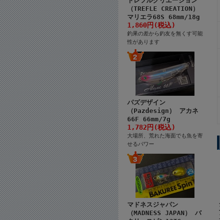
トレフルクリエーション
（TREFLE CREATION）
マリエラ68S 68mm/18g
1,860円(税込)
釣果の差から釣友を無くす可能
性があります
パズデザイン
（Pazdesign） アカネ
66F 66mm/7g
1,782円(税込)
大場所、荒れた海面でも魚を寄
せるパワー
マドネスジャパン
（MADNESS JAPAN） バ