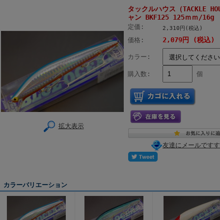
タックルハウス（TACKLE HO
ャン BKF125 125ｍｍ/16g
定価:
2,310円(税込)
2,079円 (税込)
価格:
カラー:
購入数:
個
拡大表示
友達にメールですす
カラーバリエーション