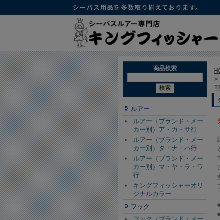
シーバス用品を多数取り揃えております。
商品検索
H
T
ルアー
ルアー（ブランド・メー
カー別）ア・カ・サ行
ルアー（ブランド・メー
カー別）タ・ナ・ハ行
ルアー（ブランド・メー
カー別）マ・ヤ・ラ・ワ
行
キングフィッシャーオリ
ジナルカラー
フック
フック（ブランド・メー