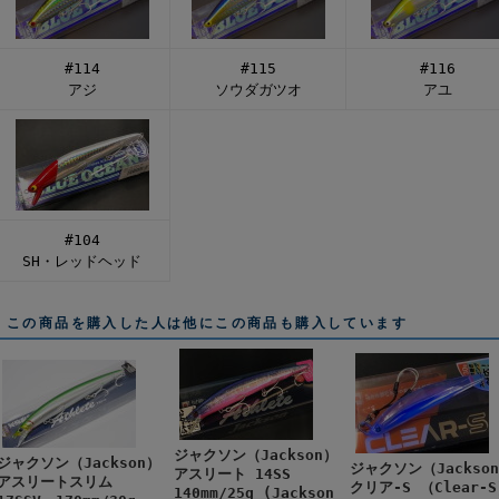
#114
#115
#116
アジ
ソウダガツオ
アユ
#104
SH・レッドヘッド
この商品を購入した人は他にこの商品も購入しています
ジャクソン（Jackson）
ジャクソン（Jackson）
ジャクソン（Jackso
アスリート 14SS
アスリートスリム
クリア-S （Clear-
140mm/25g (Jackson