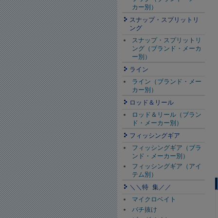
カー別）
スナップ・スプリットリ
ング
スナップ・スプリットリ
ング（ブランド・メーカ
ー別）
ライン
ライン（ブランド・メー
カー別）
ロッド＆リール
ロッド＆リール（ブラン
ド・メーカー別）
フィッシングギア
フィッシングギア（ブラ
ンド・メーカー別）
フィッシングギア（アイ
テム別）
＼＼特 集／／
マイクロベイト
バチ抜け