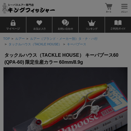
TOP
>
ルアー
>
ルアー（ブランド・メーカー別）タ・ナ・ハ行
>
タックルハウス（TACKLE HOUSE）
>
キーパプース
タックルハウス（TACKLE HOUSE） キーパプース60
(QPA-60) 限定生産カラー 60mm/8.9g