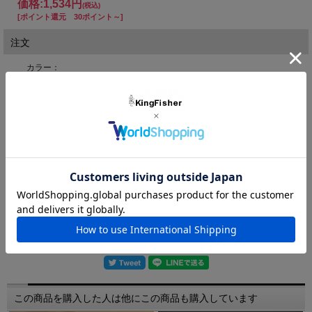
価格:
1,534円
(税込)
[ポイント還元 30ポイント～]
注文
カラー：
在庫:
－
購入数：
個
友達にメールですすめる
この商品を購入した人は他にこの商品も購入しています