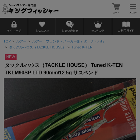
TOP
>
ルアー
>
ルアー（ブランド・メーカー別）タ・ナ・ハ行
>
タックルハウス（TACKLE HOUSE）
>
Tuned K-TEN
NEW
タックルハウス（TACKLE HOUSE） Tuned K-TEN
TKLM90SP LTD 90mm/12.5g サスペンド