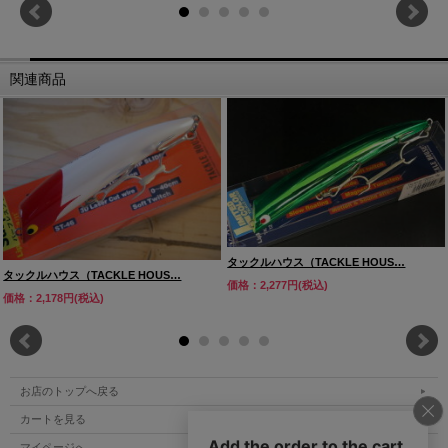
関連商品
タックルハウス（TACKLE HOUS…
タックルハウス（TACKLE HOUS…
価格：2,277円(税込)
価格：2,178円(税込)
お店のトップへ戻る
カートを見る
マイページへ