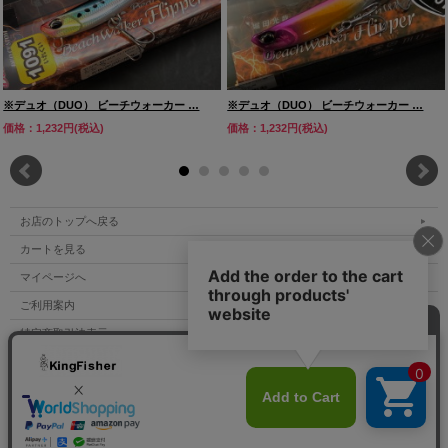
※デュオ（DUO） ビーチウォーカー …
※デュオ（DUO） ビーチウォーカー …
価格：1,232円(税込)
価格：1,232円(税込)
お店のトップへ戻る
カートを見る
マイページへ
ご利用案内
特定商取引法表示
個人情報の取扱い
サイトマップ
お問い合わせ