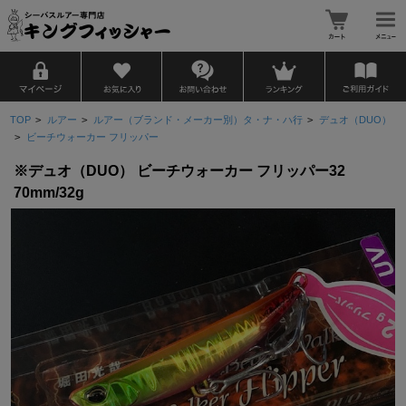
TOP
>
ルアー
>
ルアー（ブランド・メーカー別）タ・ナ・ハ行
>
デュオ（DUO）
>
ビーチウォーカー フリッパー
※デュオ（DUO） ビーチウォーカー フリッパー32
70mm/32g