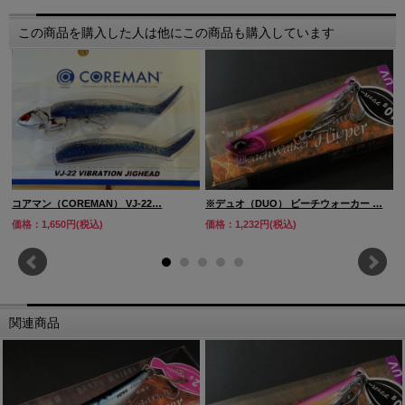
この商品を購入した人は他にこの商品も購入しています
コアマン（COREMAN） VJ-22…
※デュオ（DUO） ビーチウォーカー …
価格：1,650円(税込)
価格：1,232円(税込)
関連商品