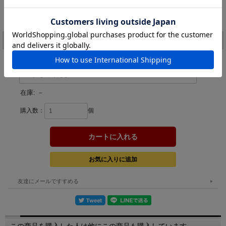
価格:
1,633円
(税込)
[ポイント還元 32ポイント～]
注文
カラー：
在庫:
－
購入数：
個
友達にメールですすめる
この商品を購入した人は他にこの商品も購入しています