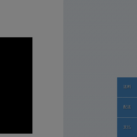
送料
配送
支払