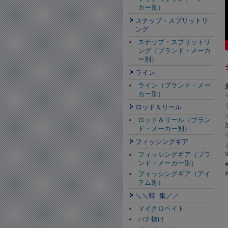
カー別）
スナップ・スプリットリ
ング
スナップ・スプリットリ
ング（ブランド・メーカ
ー別）
ライン
ライン（ブランド・メー
カー別）
ロッド＆リール
ロッド＆リール（ブラン
ド・メーカー別）
フィッシングギア
フィッシングギア（ブラ
ンド・メーカー別）
フィッシングギア（アイ
テム別）
＼＼特 集／／
マイクロベイト
バチ抜け