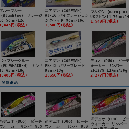
ブルーブルー
コアマン（COREMAN）
マルジン（marujin）
（BlueBlue） ナレージ
VJ-16 バイブレーション
UKスピン14 70mm/1
50 50mm/12g
ジグヘッド 90mm/16g
1,540円(税込)
1,445円(税込)
1,540円(税込)
ポップシークルー
コアマン（COREMAN）
デュオ（DUO） ビー
（POPSEACREW） カンナ
PB-13 パワーブレード
ォーカー リンバー
18 62mm/18g
95mm/13g
iF127S 127mm/26g
1,485円(税込)
1,650円(税込)
2,277円(税込)
関連商品
※デュオ（DUO） ビ
※デュオ（DUO） ビーチ
※デュオ（DUO） ビーチ
ウォーカー リンバー9
ウォーカー リンバー95S
ウォーカー リンバー95S
1091限定カラー