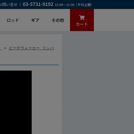
03-5731-9192
お問い合せ
13:00～15:00（平日土曜）
ロッド
ギア
その他
カート
）
>
ビーチウォーカー リンバ