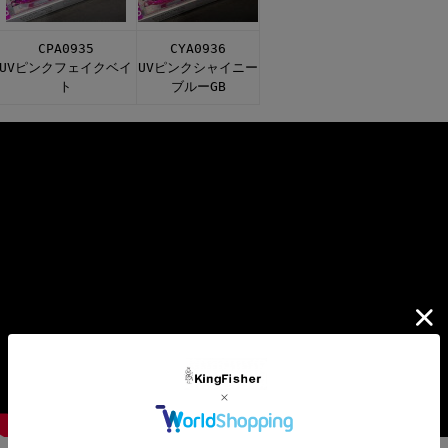
CPA0935
CYA0936
UVピンクフェイクベイ
UVピンクシャイニー
ト
ブルーGB