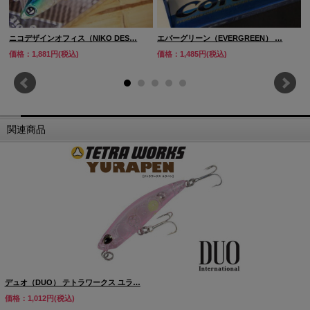
ニコデザインオフィス（NIKO DES…
エバーグリーン（EVERGREEN） …
価格：1,881円(税込)
価格：1,485円(税込)
関連商品
デュオ（DUO） テトラワークス ユラ…
価格：1,012円(税込)