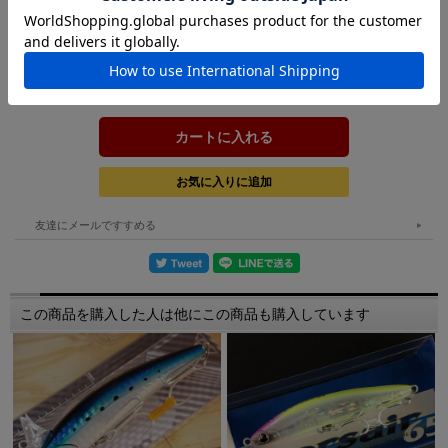
在庫:
－
購入数：
個
友達にメールですすめる
この商品を購入した人は他にこの商品も購入しています