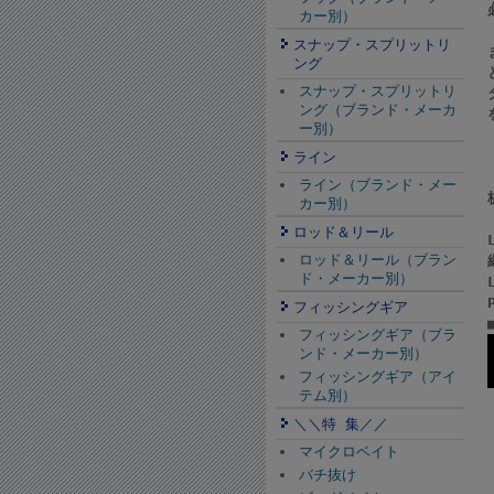
カー別）
スナップ・スプリットリ
ング
スナップ・スプリットリ
ング（ブランド・メーカ
ー別）
ライン
ライン（ブランド・メー
カー別）
ロッド＆リール
ロッド＆リール（ブラン
ド・メーカー別）
フィッシングギア
フィッシングギア（ブラ
ンド・メーカー別）
フィッシングギア（アイ
テム別）
＼＼特 集／／
マイクロベイト
バチ抜け