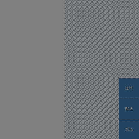
送料
配送
支払