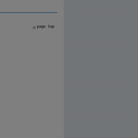
page top