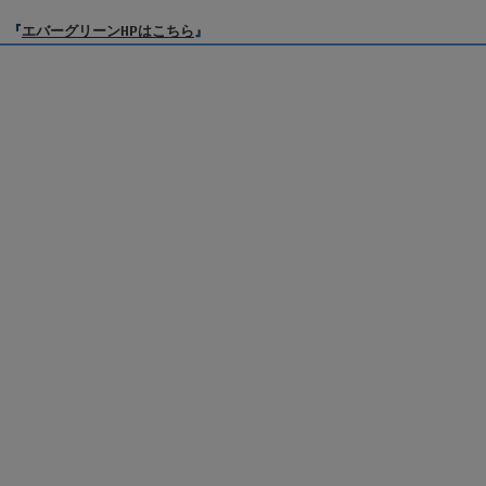
『
エバーグリーンHPはこちら
』