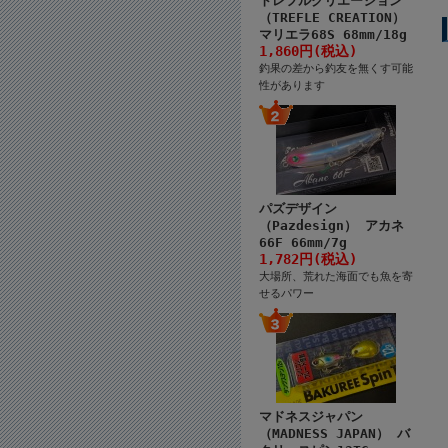
トレフルクリエーション
（TREFLE CREATION）
マリエラ68S 68mm/18g
1,860円(税込)
釣果の差から釣友を無くす可能
性があります
パズデザイン
（Pazdesign） アカネ
66F 66mm/7g
1,782円(税込)
大場所、荒れた海面でも魚を寄
せるパワー
マドネスジャパン
（MADNESS JAPAN） バ