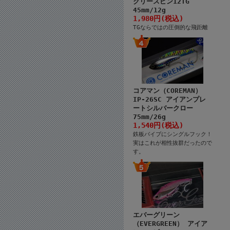
クリースピン12TG
45mm/12g
1,980円(税込)
TGならではの圧倒的な飛距離
コアマン（COREMAN）
IP-26SC アイアンプレ
ートシルバークロー
75mm/26g
1,540円(税込)
鉄板バイブにシングルフック！
実はこれが相性抜群だったので
す。
エバーグリーン
（EVERGREEN） アイア