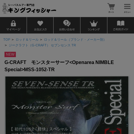
TOP
>
ロッド＆リール
>
ロッド＆リール（ブランド・メーカー別）
>
ジークラフト（G-CRAFT） セブンセンス TR
NEW
G-CRAFT モンスターサーフ<Openarea NIMBLE
Special>MSS-1052-TR