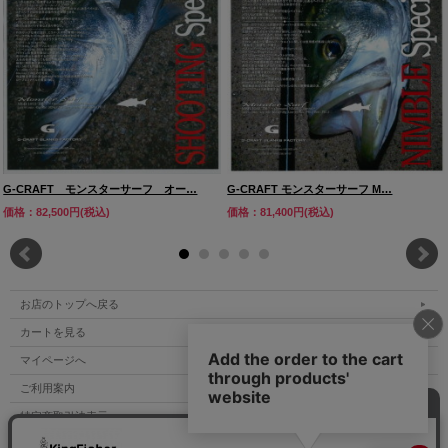
G-CRAFT モンスターサーフ オー…
G-CRAFT モンスターサーフ M…
価格：82,500円(税込)
価格：81,400円(税込)
お店のトップへ戻る
カートを見る
マイページへ
ご利用案内
特定商取引法表示
個人情報の取扱い