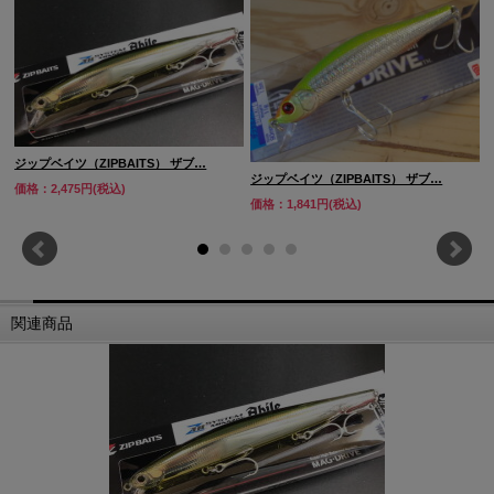
ジップベイツ（ZIPBAITS） ザブ…
ジップベイツ（ZIPBAITS） ザブ…
価格：2,475円(税込)
価格：1,841円(税込)
関連商品