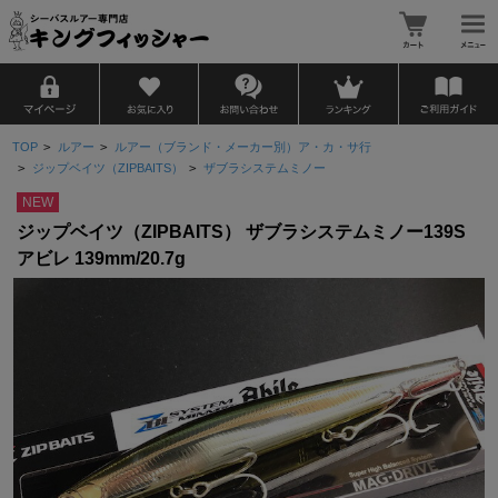
TOP
>
ルアー
>
ルアー（ブランド・メーカー別）ア・カ・サ行
>
ジップベイツ（ZIPBAITS）
>
ザブラシステムミノー
NEW
ジップベイツ（ZIPBAITS） ザブラシステムミノー139S
アビレ 139mm/20.7g