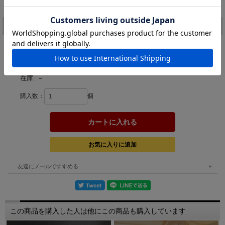
[ポイント還元 51ポイント～]
注文
カラー：
在庫:
－
購入数：
個
友達にメールですすめる
この商品を購入した人は他にこの商品も購入しています