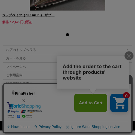
ジップベイツ（ZIPBAITS） ザブ…
価格：2,475円(税込)
お店のトップへ戻る
カートを見る
マイページへ
ご利用案内
特定商取引法表示
個人情報の取扱い
サイトマップ
お問い合わせ
Copyright (C) All Rights Reserved.