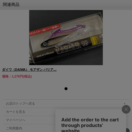
関連商品
ダイワ（DAIWA） モアザン バリア…
価格：1,276円(税込)
お店のトップへ戻る
カートを見る
マイページへ
ご利用案内