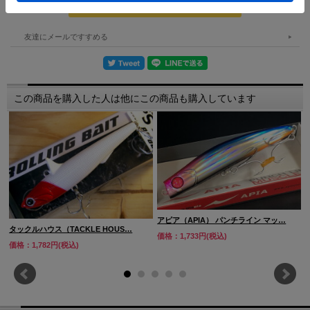
友達にメールですすめる
この商品を購入した人は他にこの商品も購入しています
アピア（APIA） パンチライン マッ…
タックルハウス（TACKLE HOUS…
価格：1,733円(税込)
価格：1,782円(税込)