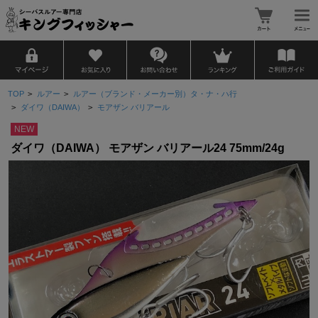
TOP
>
ルアー
>
ルアー（ブランド・メーカー別）タ・ナ・ハ行
>
ダイワ（DAIWA）
>
モアザン バリアール
NEW
ダイワ（DAIWA） モアザン バリアール24 75mm/24g