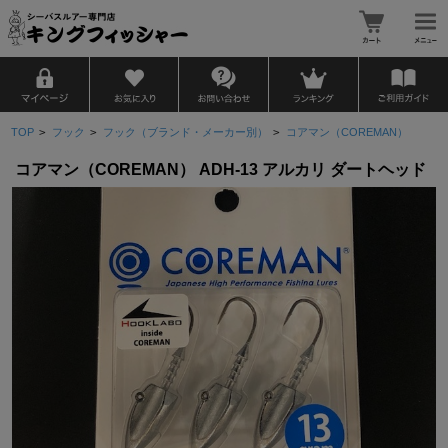
TOP
>
フック
>
フック（ブランド・メーカー別）
>
コアマン（COREMAN）
コアマン（COREMAN） ADH-13 アルカリ ダートヘッド