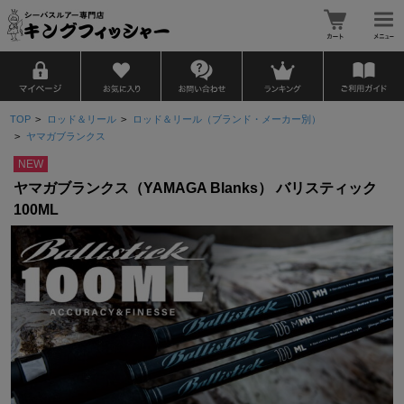
TOP
>
ロッド＆リール
>
ロッド＆リール（ブランド・メーカー別）
>
ヤマガブランクス
NEW
ヤマガブランクス（YAMAGA Blanks） バリスティック
100ML