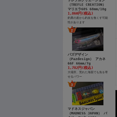
トレフルクリエーション
（TREFLE CREATION）
マリエラ68S 68mm/18g
1,860円(税込)
釣果の差から釣友を無くす可能
性があります
パズデザイン
（Pazdesign） アカネ
66F 66mm/7g
1,782円(税込)
大場所、荒れた海面でも魚を寄
せるパワー
マドネスジャパン
（MADNESS JAPAN） バ