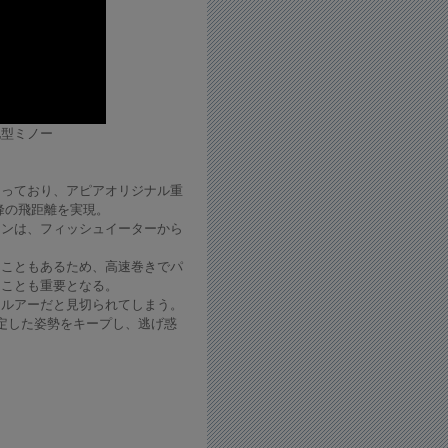
化型ミノー
まっており、アピアオリジナル重
峰の飛距離を実現。
ョンは、フィッシュイーターから
ることもあるため、高速巻きでパ
くことも重要となる。
うルアーだと見切られてしまう。
安定した姿勢をキープし、逃げ惑