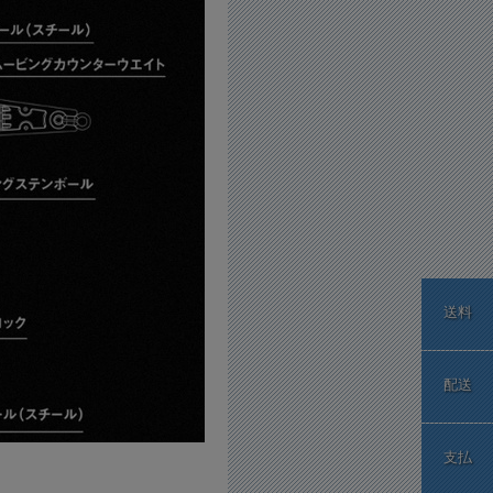
送料
配送
支払