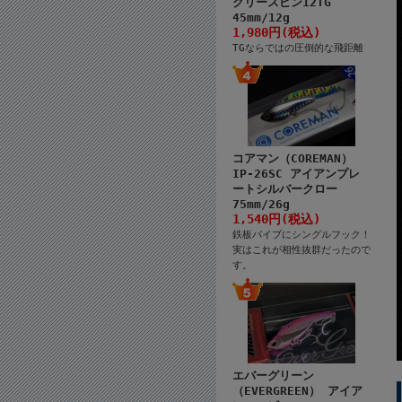
クリースピン12TG
45mm/12g
1,980円(税込)
TGならではの圧倒的な飛距離
コアマン（COREMAN）
IP-26SC アイアンプレ
ートシルバークロー
75mm/26g
1,540円(税込)
鉄板バイブにシングルフック！
実はこれが相性抜群だったので
す。
エバーグリーン
（EVERGREEN） アイア