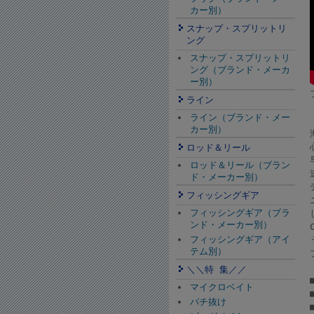
カー別）
スナップ・スプリットリ
ング
スナップ・スプリットリ
ング（ブランド・メーカ
ー別）
ライン
ライン（ブランド・メー
カー別）
ロッド＆リール
ロッド＆リール（ブラン
ド・メーカー別）
フィッシングギア
フィッシングギア（ブラ
ンド・メーカー別）
フィッシングギア（アイ
テム別）
＼＼特 集／／
マイクロベイト
バチ抜け