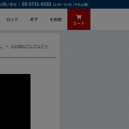
03-5731-9192
お問い合せ
13:00～15:00（平日土曜）
ロッド
ギア
その他
カート
A）
>
その他のアピアルアー