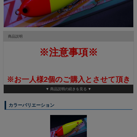
商品説明
※注意事項※
※お一人様2個のご購入とさせて頂き
▼ 商品説明の続きを見る ▼
ます。
カラーバリエーション
※お一人様 3個以上、のご購入をさ