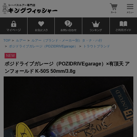
TOP
>
ルアー
>
ルアー（ブランド・メーカー別）タ・ナ・ハ行
>
ポジドライブガレージ（POZIDRIVEgarage）
>
トラウトブランド
NEW
ポジドライブガレージ（POZIDRIVEgarage）×有頂天 ア
ンフォールド K-50S 50mm/3.8g