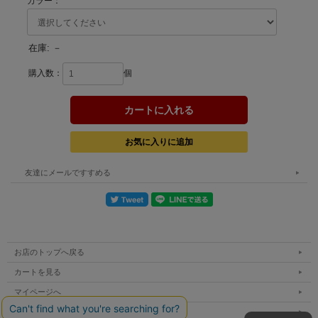
カラー：
在庫:
－
購入数：
個
友達にメールですすめる
お店のトップへ戻る
カートを見る
マイページへ
ご利用案内