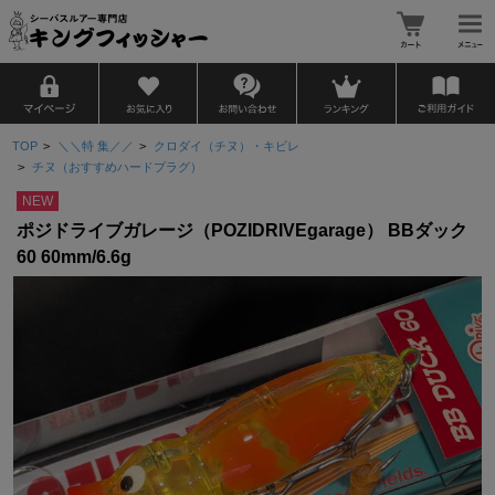
TOP
>
＼＼特 集／／
>
クロダイ（チヌ）・キビレ
>
チヌ（おすすめハードプラグ）
NEW
ポジドライブガレージ（POZIDRIVEgarage） BBダック
60 60mm/6.6g