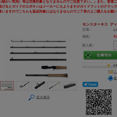
（細かい気泡）等は交換対象となりませんのでご注意下さい。」また、皆様
曲げるとガイドのエポキシはメーカーにもよりますがガイドフットのクラッ
座いますのでこちらも返品対象にはなりませんのでご了承の上ご購入をお願
モンスターキス ディア
定価:
6
6
価格:
購入数:
こ
友
拡大表示