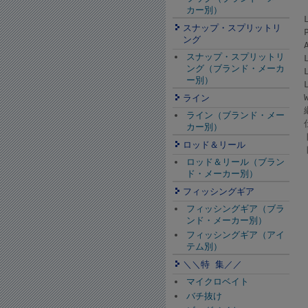
カー別）
スナップ・スプリットリ
ング
スナップ・スプリットリ
ング（ブランド・メーカ
ー別）
ライン
ライン（ブランド・メー
カー別）
ロッド＆リール
ロッド＆リール（ブラン
ド・メーカー別）
フィッシングギア
フィッシングギア（ブラ
ンド・メーカー別）
フィッシングギア（アイ
テム別）
＼＼特 集／／
マイクロベイト
バチ抜け