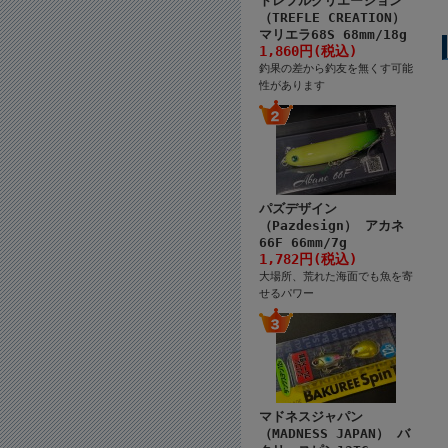
トレフルクリエーション
（TREFLE CREATION）
マリエラ68S 68mm/18g
1,860円(税込)
釣果の差から釣友を無くす可能
性があります
パズデザイン
（Pazdesign） アカネ
66F 66mm/7g
1,782円(税込)
大場所、荒れた海面でも魚を寄
せるパワー
マドネスジャパン
（MADNESS JAPAN） バ