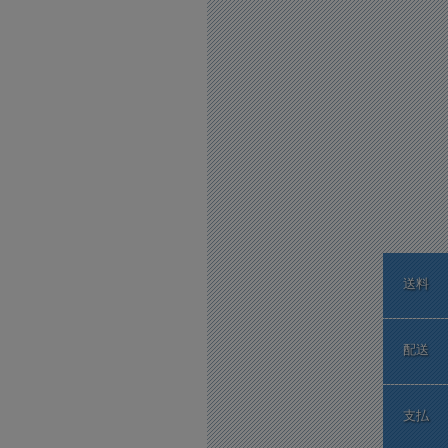
送料
配送
支払