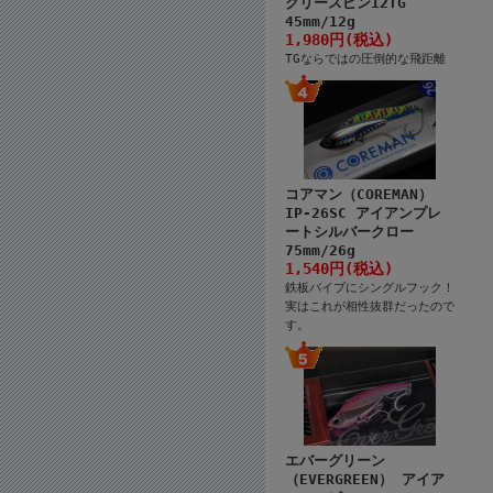
クリースピン12TG
45mm/12g
1,980円(税込)
TGならではの圧倒的な飛距離
コアマン（COREMAN）
IP-26SC アイアンプレ
ートシルバークロー
75mm/26g
1,540円(税込)
鉄板バイブにシングルフック！
実はこれが相性抜群だったので
す。
エバーグリーン
（EVERGREEN） アイア