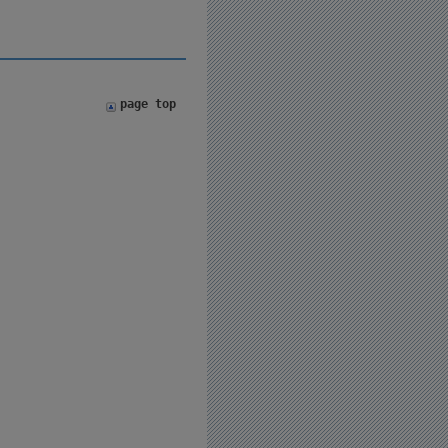
page top