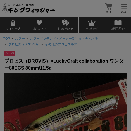
TOP
>
ルアー
>
ルアー（ブランド・メーカー別）タ・ナ・ハ行
>
ブロビス（BROVIS）
>
その他のブロビスルアー
NEW
ブロビス（BROVIS）×LuckyCraft collaboration ワンダ
ー80EGS 80mm/11.5g