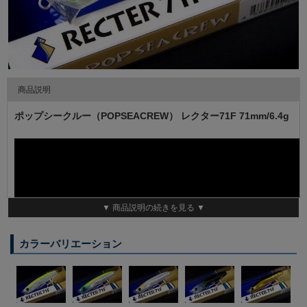
商品説明
ポップシークルー（POPSEACREW） レクター71F 71mm/6.4g
▼ 商品説明の続きを見る ▼
カラーバリエーション