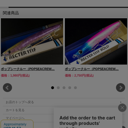
関連商品
ポップシークルー（POPSEACREW…
ポップシークルー（POPSEACREW…
価格：1,980円(税込)
価格：2,750円(税込)
お店のトップへ戻る
カートを見る
マイページへ
ご利用案内