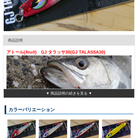
商品説明
アトール(Atoll) GJ タラッサ30(GJ TALASSA30)
▼ 商品説明の続きを見る ▼
カラーバリエーション
バーティカルの最適なスペックを供す！