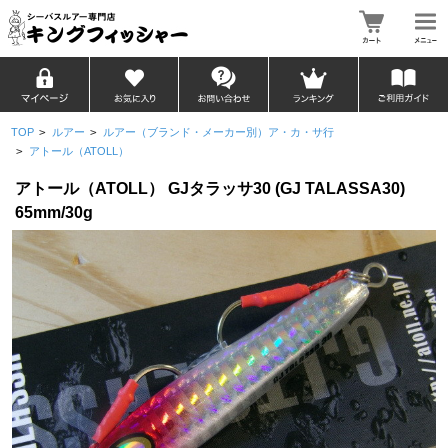
TOP
>
ルアー
>
ルアー（ブランド・メーカー別）ア・カ・サ行
>
アトール（ATOLL）
アトール（ATOLL） GJタラッサ30 (GJ TALASSA30)
65mm/30g