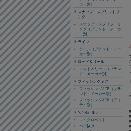
カー別）
スナップ・スプリットリ
ング
スナップ・スプリットリ
ング（ブランド・メーカ
ー別）
ライン
ライン（ブランド・メー
カー別）
ロッド＆リール
ロッド＆リール（ブラン
ド・メーカー別）
フィッシングギア
フィッシングギア（ブラ
ンド・メーカー別）
フィッシングギア（アイ
テム別）
＼＼特 集／／
マイクロベイト
バチ抜け