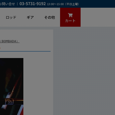
03-5731-9192
お問い合せ
13:00～15:00（平日土曜）
ロッド
ギア
その他
カート
BOMBADA）