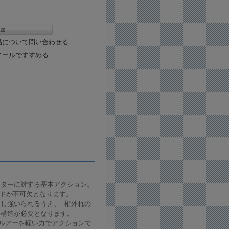
品について問い合わせる
メールですすめる
ーターに対する基本アクション。
ッドが不可欠となります。
し強いられるうえ、 桁外れの
い構造が必要となります。
ッグルアーを軽い力でアクションで