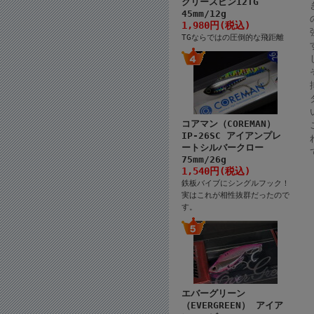
クリースピン12TG
45mm/12g
1,980円(税込)
TGならではの圧倒的な飛距離
コアマン（COREMAN）
IP-26SC アイアンプレ
ートシルバークロー
75mm/26g
1,540円(税込)
鉄板バイブにシングルフック！
実はこれが相性抜群だったので
す。
エバーグリーン
（EVERGREEN） アイア