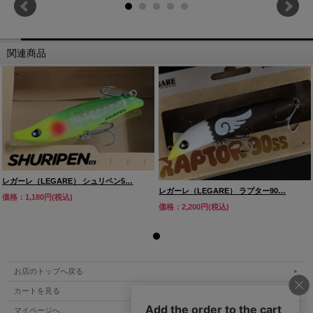
関連商品
レガーレ（LEGARE） シュリペン5…
レガーレ（LEGARE） ラプター90…
価格：1,180円(税込)
価格：2,200円(税込)
お店のトップへ戻る
カートを見る
マイページへ