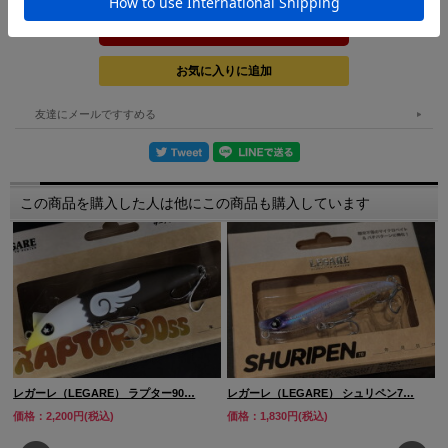
友達にメールですすめる
この商品を購入した人は他にこの商品も購入しています
レガーレ（LEGARE） ラプター90…
レガーレ（LEGARE） シュリペン7…
価格：2,200円(税込)
価格：1,830円(税込)