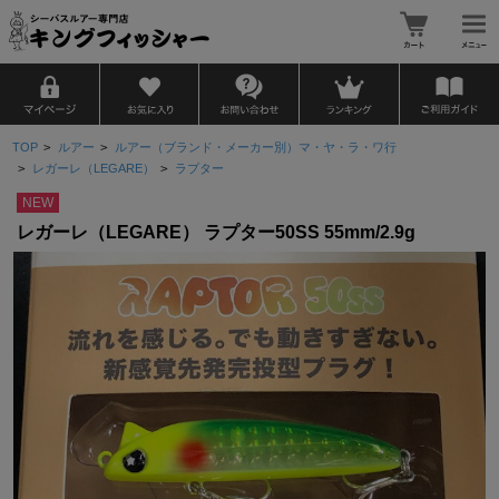
TOP
>
ルアー
>
ルアー（ブランド・メーカー別）マ・ヤ・ラ・ワ行
>
レガーレ（LEGARE）
>
ラプター
NEW
レガーレ（LEGARE） ラプター50SS 55mm/2.9g