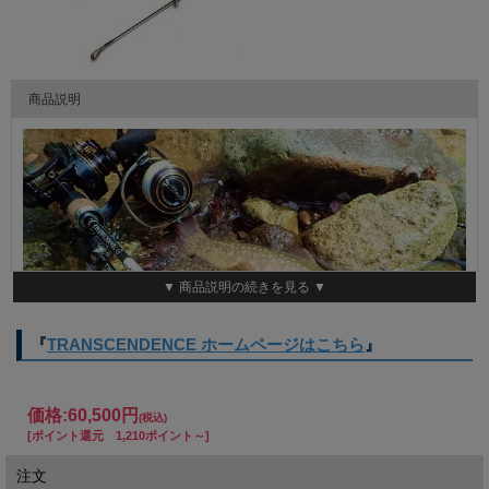
商品説明
▼ 商品説明の続きを見る ▼
『
TRANSCENDENCE ホームページはこちら
』
価格:
60,500円
(税込)
[ポイント還元 1,210ポイント～]
注文
トランスセンデンス ドワーブ-XX (TRANSCENDENCE Dwarve-