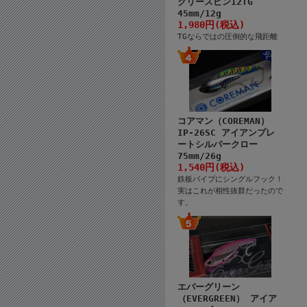
クリースピン12TG
45mm/12g
1,980円(税込)
TGならではの圧倒的な飛距離
コアマン（COREMAN）
IP-26SC アイアンプレ
ートシルバークロー
75mm/26g
1,540円(税込)
鉄板バイブにシングルフック！
実はこれが相性抜群だったので
す。
エバーグリーン
（EVERGREEN） アイア