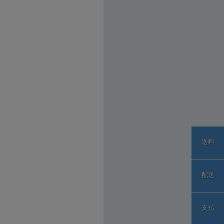
送料
配送
支払