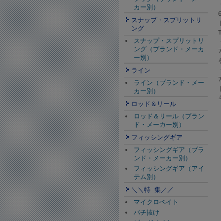
カー別）
スナップ・スプリットリ
ング
スナップ・スプリットリ
ング（ブランド・メーカ
ー別）
ライン
ライン（ブランド・メー
カー別）
ロッド＆リール
ロッド＆リール（ブラン
ド・メーカー別）
フィッシングギア
フィッシングギア（ブラ
ンド・メーカー別）
フィッシングギア（アイ
テム別）
＼＼特 集／／
マイクロベイト
バチ抜け