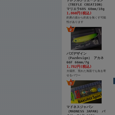
トレフルクリエーション
（TREFLE CREATION）
マリエラ68S 68mm/18g
1,860円(税込)
釣果の差から釣友を無くす可能
性があります
パズデザイン
（Pazdesign） アカネ
66F 66mm/7g
1,782円(税込)
大場所、荒れた海面でも魚を寄
せるパワー
マドネスジャパン
（MADNESS JAPAN） バ