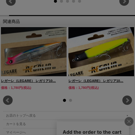
関連商品
レガーレ（LEGARE） レガリア10…
レガーレ（LEGARE） レガリア10…
価格：1,780円(税込)
価格：1,780円(税込)
お店のトップへ戻る
カートを見る
マイページへ