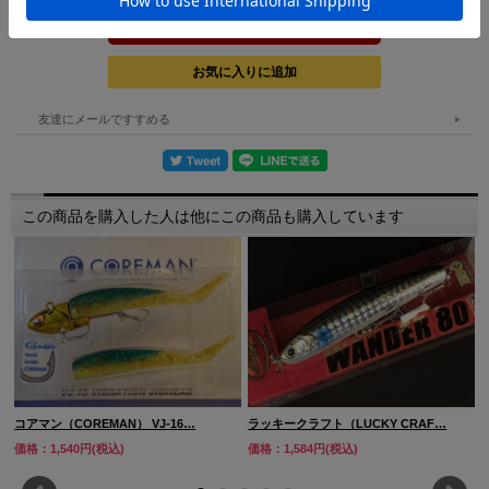
友達にメールですすめる
この商品を購入した人は他にこの商品も購入しています
コアマン（COREMAN） VJ-16…
ラッキークラフト（LUCKY CRAF…
価格：1,540円(税込)
価格：1,584円(税込)