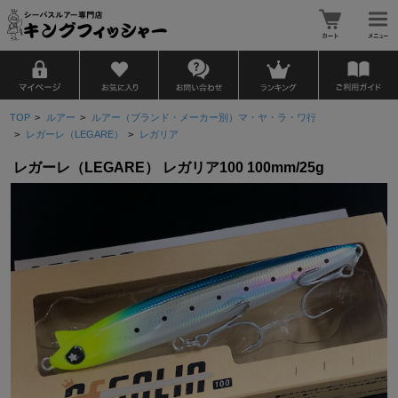
TOP
>
ルアー
>
ルアー（ブランド・メーカー別）マ・ヤ・ラ・ワ行
>
レガーレ（LEGARE）
>
レガリア
レガーレ（LEGARE） レガリア100 100mm/25g