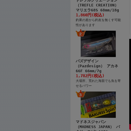
トレフルクリエーション
（TREFLE CREATION）
マリエラ68S 68mm/18g
1,860円(税込)
釣果の差から釣友を無くす可能
性があります
パズデザイン
（Pazdesign） アカネ
66F 66mm/7g
1,782円(税込)
大場所、荒れた海面でも魚を寄
せるパワー
マドネスジャパン
（MADNESS JAPAN） バ