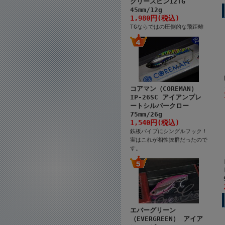
クリースピン12TG
45mm/12g
1,980円(税込)
TGならではの圧倒的な飛距離
コアマン（COREMAN）
IP-26SC アイアンプレ
ートシルバークロー
75mm/26g
1,540円(税込)
鉄板バイブにシングルフック！
実はこれが相性抜群だったので
す。
エバーグリーン
（EVERGREEN） アイア