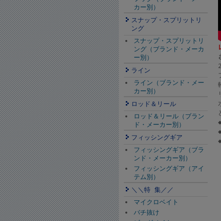
カー別）
スナップ・スプリットリ
ング
スナップ・スプリットリ
ング（ブランド・メーカ
ー別）
ライン
ライン（ブランド・メー
カー別）
ロッド＆リール
ロッド＆リール（ブラン
ド・メーカー別）
フィッシングギア
フィッシングギア（ブラ
ンド・メーカー別）
フィッシングギア（アイ
テム別）
＼＼特 集／／
マイクロベイト
バチ抜け