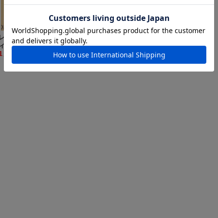
レガーレ（LEGARE） デ
ィモル70 70mm/18g
1,540円(税込)