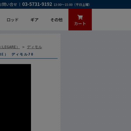
03-5731-9192
お問い合せ
13:00～15:00（平日土曜）
ロッド
ギア
その他
カート
LEGARE）
>
ディモル
RE） ディモル70