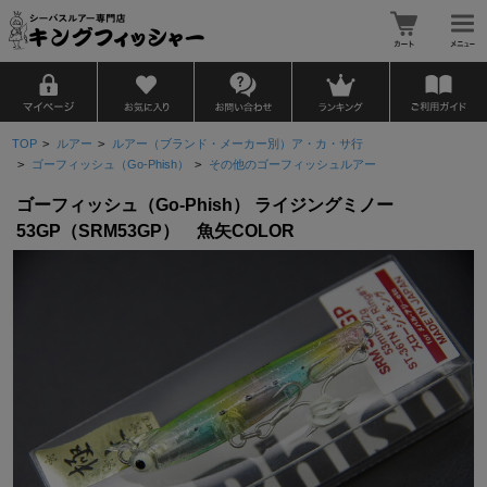
TOP
>
ルアー
>
ルアー（ブランド・メーカー別）ア・カ・サ行
>
ゴーフィッシュ（Go-Phish）
>
その他のゴーフィッシュルアー
ゴーフィッシュ（Go-Phish） ライジングミノー
53GP（SRM53GP） 魚矢COLOR