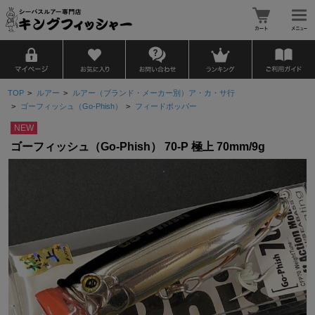
TOP
>
ルアー
>
ルアー（ブランド・メーカー別）ア・カ・サ行
>
ゴーフィッシュ（Go-Phish）
>
フィードポッパー
NEW
ゴーフィッシュ（Go-Phish） 70-P 極上 70mm/9g