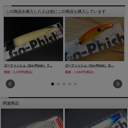
この商品を購入した人は他にこの商品も購入しています
ゴーフィッシュ（Go-Phish） T…
ゴーフィッシュ（Go-Phish） Q…
価格：2,128円(税込)
価格：1,584円(税込)
関連商品