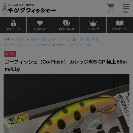
TOP
>
ルアー
>
ルアー（ブランド・メーカー別）ア・カ・サ行
>
ゴーフィッシュ（Go-Phish）
>
×ゴーフィッシュコラボ
NEW
ゴーフィッシュ（Go-Phish） カレッジ60S GP 極上 60ｍ
ｍ/4.1g