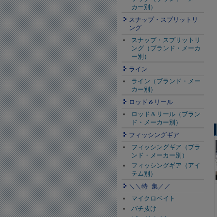
カー別）
スナップ・スプリットリ
ング
スナップ・スプリットリ
ング（ブランド・メーカ
ー別）
ライン
ライン（ブランド・メー
カー別）
ロッド＆リール
ロッド＆リール（ブラン
ド・メーカー別）
フィッシングギア
フィッシングギア（ブラ
ンド・メーカー別）
フィッシングギア（アイ
テム別）
＼＼特 集／／
マイクロベイト
バチ抜け