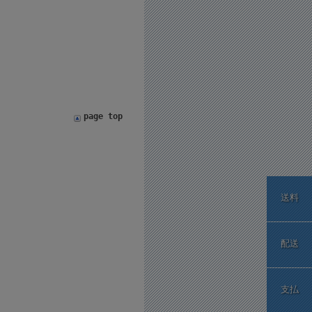
page top
送料
配送
支払