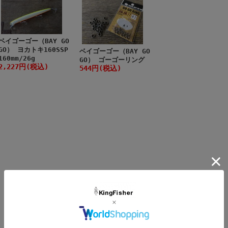
ベイゴーゴー（BAY GO
GO） ヨカトキ160SSP
ベイゴーゴー（BAY GO
160mm/26g
GO） ゴーゴーリング
2,227円(税込)
544円(税込)