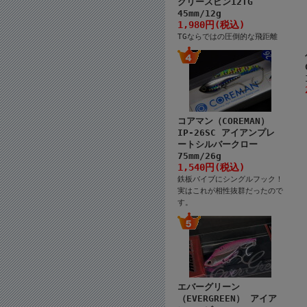
クリースピン12TG
45mm/12g
1,980円(税込)
TGならではの圧倒的な飛距離
コアマン（COREMAN）
IP-26SC アイアンプレ
ートシルバークロー
75mm/26g
1,540円(税込)
鉄板バイブにシングルフック！
実はこれが相性抜群だったので
す。
エバーグリーン
（EVERGREEN） アイア