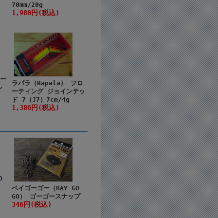
70mm/20g
1,980円(税込)
ノー
ラパラ（Rapala） フロ
ル
ーティング ジョインテッ
ド 7（J7）7cm/4g
1,386円(税込)
O
ベイゴーゴー（BAY GO
GO） ゴーゴースナップ
346円(税込)