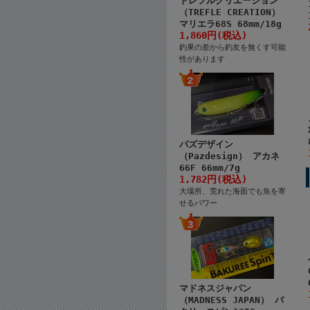
トレフルクリエーション
（TREFLE CREATION）
マリエラ68S 68mm/18g
1,860円(税込)
釣果の差から釣友を無くす可能
性があります
パズデザイン
（Pazdesign） アカネ
66F 66mm/7g
1,782円(税込)
大場所、荒れた海面でも魚を寄
せるパワー
マドネスジャパン
（MADNESS JAPAN） バ