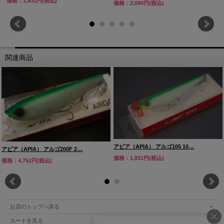
価格：1,931円(税込)
価格：2,090円(税込)
関連商品
アピア（APIA） アルゴ105 10…
アピア（APIA） アルゴ200F 2…
価格：1,931円(税込)
価格：4,752円(税込)
お店のトップへ戻る
カートを見る