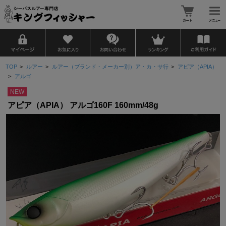
TOP
>
ルアー
>
ルアー（ブランド・メーカー別）ア・カ・サ行
>
アピア（APIA）
>
アルゴ
NEW
アピア（APIA） アルゴ160F 160mm/48g