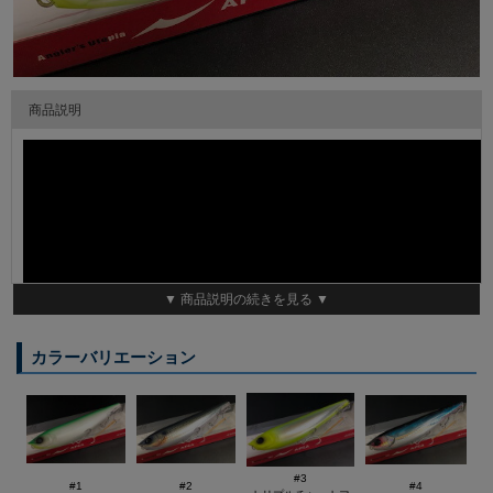
商品説明
▼ 商品説明の続きを見る ▼
カラーバリエーション
#3
#1
#2
#4