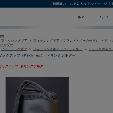
ご利用案内
お気に入り
マイページ
ルアー
フック
OME
>
フィッシングギア
>
フィッシングギア（ブランド・メーカー別）
>
ピック
クホルダー
>
フィッシングギア
>
フィッシングギア（アイテム別）
>
ドリンクホルダ
ピックアップ（Pick up） ドリンクホルダー
ピックアップ ドリンクホルダー