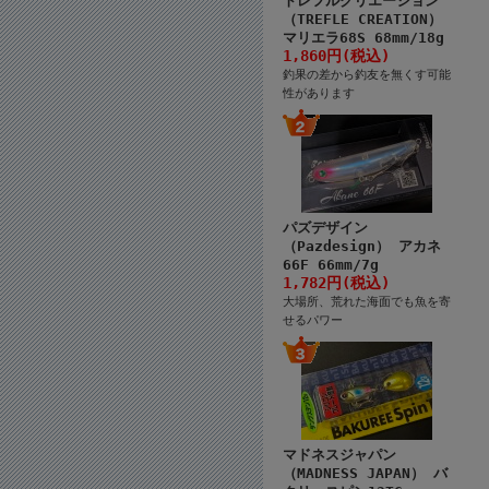
トレフルクリエーション
（TREFLE CREATION）
マリエラ68S 68mm/18g
1,860円(税込)
釣果の差から釣友を無くす可能
性があります
パズデザイン
（Pazdesign） アカネ
66F 66mm/7g
1,782円(税込)
大場所、荒れた海面でも魚を寄
せるパワー
マドネスジャパン
（MADNESS JAPAN） バ