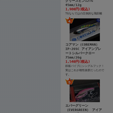
クリースピン12TG
45mm/12g
1,980円(税込)
TGならではの圧倒的な飛距離
コアマン（COREMAN）
IP-26SC アイアンプレ
ートシルバークロー
75mm/26g
1,540円(税込)
鉄板バイブにシングルフック！
実はこれが相性抜群だったので
す。
エバーグリーン
（EVERGREEN） アイア