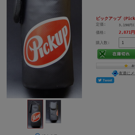
ピックアップ（Pic
定価:
3,190円
2,871
価格:
購入数:
友達にメ