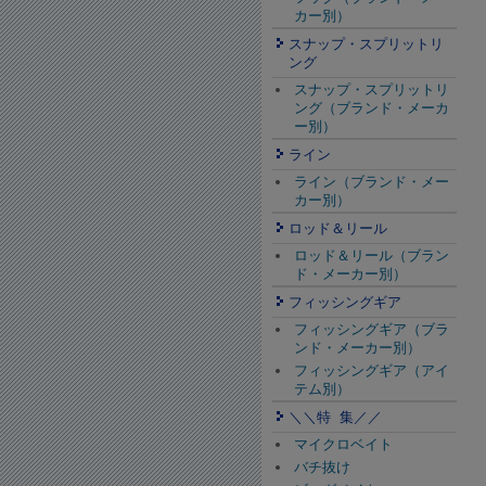
カー別）
スナップ・スプリットリ
ング
スナップ・スプリットリ
ング（ブランド・メーカ
ー別）
ライン
ライン（ブランド・メー
カー別）
ロッド＆リール
ロッド＆リール（ブラン
ド・メーカー別）
フィッシングギア
フィッシングギア（ブラ
ンド・メーカー別）
フィッシングギア（アイ
テム別）
＼＼特 集／／
マイクロベイト
バチ抜け