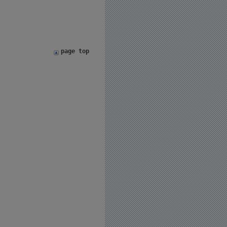
page top