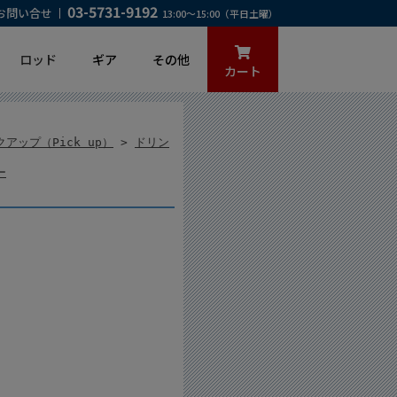
03-5731-9192
お問い合せ
13:00～15:00（平日土曜）
ロッド
ギア
その他
カート
アップ（Pick up）
>
ドリン
ー