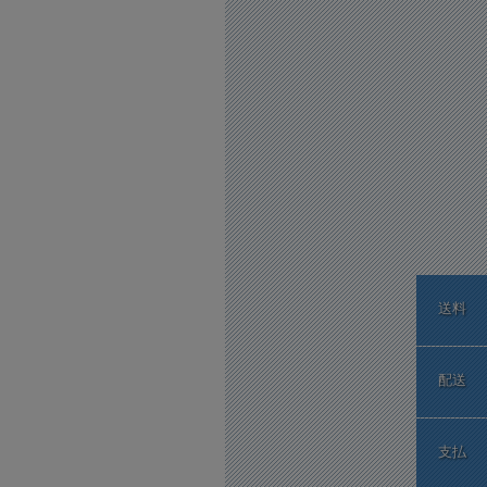
送料
配送
支払