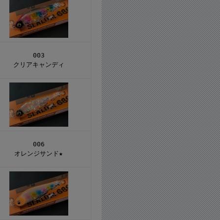
003
クリアキャンディ
006
オレンジサンド★