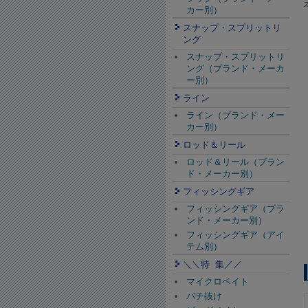
カー別）
スナップ・スプリットリ
ング
スナップ・スプリットリ
ング（ブランド・メーカ
ー別）
ライン
ライン（ブランド・メー
カー別）
ロッド＆リール
ロッド＆リール（ブラン
ド・メーカー別）
フィッシングギア
フィッシングギア（ブラ
ンド・メーカー別）
フィッシングギア（アイ
テム別）
＼＼特 集／／
マイクロベイト
バチ抜け