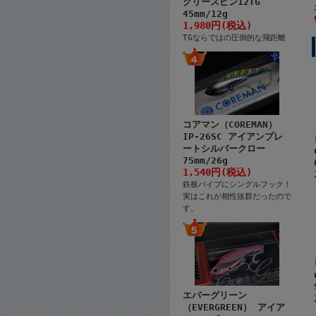
クリースピン12TG
45mm/12g
1,980円(税込)
TGならではの圧倒的な飛距離
コアマン（COREMAN）
IP-26SC アイアンプレ
ートシルバークロー
75mm/26g
1,540円(税込)
鉄板バイブにシングルフック！
実はこれが相性抜群だったので
す。
エバーグリーン
（EVERGREEN） アイア