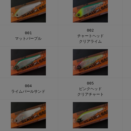
002
001
チャートヘッド
マットパープル
クリアライム
005
004
ピンクヘッド
ライムパールサンド
クリアチャート