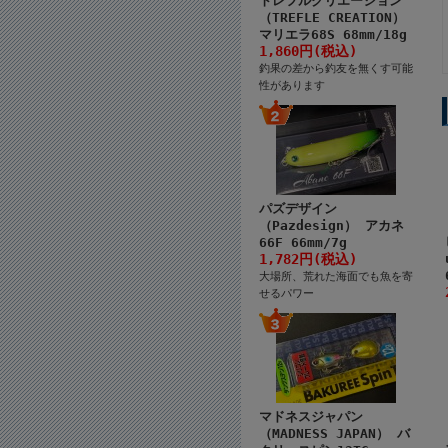
トレフルクリエーション
（TREFLE CREATION）
マリエラ68S 68mm/18g
1,860円(税込)
釣果の差から釣友を無くす可能
性があります
パズデザイン
（Pazdesign） アカネ
66F 66mm/7g
1,782円(税込)
大場所、荒れた海面でも魚を寄
せるパワー
マドネスジャパン
（MADNESS JAPAN） バ